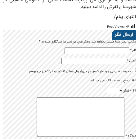
داشته و به عزاداری می پردازند قسمت هایی از تاسوعای حسینی در
شهرستان تفرش را ادامه ببینید.
انتهای پیام/
Post Views:
۲۴
ارسال نظر
نشانی ایمیل شما منتشر نخواهد شد.
بخش‌های موردنیاز علامت‌گذاری شده‌اند
*
نام
*
ایمیل
*
ذخیره نام، ایمیل و وبسایت من در مرورگر برای زمانی که دوباره دیدگاهی می‌نویسم.
لطفا پاسخ را به عدد انگلیسی وارد کنید:
11 − شش =
دیدگاه
*