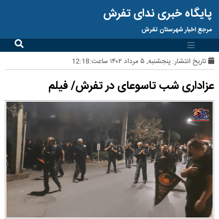
پایگاه خبری ندای تفرش
مرجع اخبار شهرستان تفرش
تاریخ انتشار:
پنجشنبه, ۵ مرداد ۱۴۰۲ ساعت:12:18
عزاداری شب تاسوعای در تفرش/ فیلم