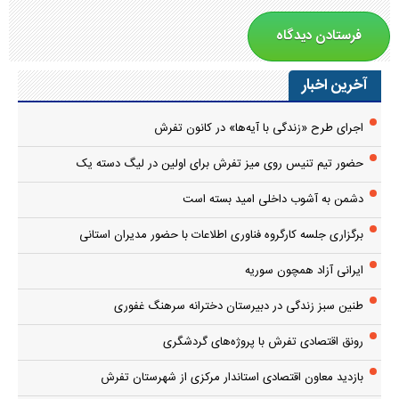
آخرین اخبار
اجرای طرح «زندگی با آیه‌ها» در کانون تفرش
حضور تیم تنیس روی میز تفرش برای اولین در لیگ دسته یک
دشمن به آشوب داخلی امید بسته است
برگزاری جلسه کارگروه فناوری اطلاعات با حضور مدیران استانی
ایرانی آزاد همچون سوریه
طنین سبز زندگی در دبیرستان دخترانه سرهنگ غفوری
رونق اقتصادی تفرش با پروژه‌های گردشگری
بازدید معاون اقتصادی استاندار مرکزی از شهرستان تفرش