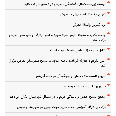
توسعه زیرساخت‌های گردشگری تفرش در دستور کار قرار دارد
توزیع ۸۰ هزار اصله نهال در تفرش
بُرد شیرین والیبال تفرش
جلسه تکریم و معارفه رئیس بنیاد شهید و امور ایثارگران شهرستان تفرش
برگزار شد.
تقابل جبهه حق و باطل همیشه بوده است
آئین تکریم و معارفه فرمانده ناحیه مقاومت بسیج شهرستان تفرش برگزار
شد
تبیین فلسفه ماه رمضان و جایگاه آن در نظام آفرینش
دعای روز اول ماه مبارک رمضان
مجمع بسیج حضور و بالندگی مردم را در مسائل شهرستان نشان می‌دهد
برگزاری کارگاه آموزشی حفظ حریم حیات جنین در شهرستان تفرش