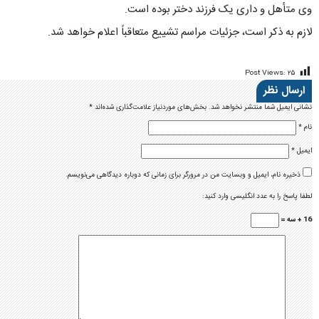
وی متأهل و داری یک فرزند دختر بوده است.
لازم به ذکر است، جزئیات مراسم تشییع متعاقباً اعلام خواهد شد.
Post Views:
۲۵
ارسال نظر
نشانی ایمیل شما منتشر نخواهد شد.
بخش‌های موردنیاز علامت‌گذاری شده‌اند
*
نام
*
ایمیل
*
ذخیره نام، ایمیل و وبسایت من در مرورگر برای زمانی که دوباره دیدگاهی می‌نویسم.
لطفا پاسخ را به عدد انگلیسی وارد کنید:
16 + سه =