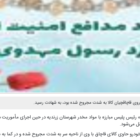
وی قاچاقچیان كالا به شدت مجروح شده بود، به شهادت رسيد.
 رئیس پلیس مبارزه با مواد مخدر شهرستان زرندیه در حین اجرای مأموریت در 
ل می‌شود.
درو حاوی کالای قاچاق با وی از ناحیه سر به شدت مجروح شده و در کما به 