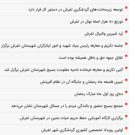
توسعه زیرساخت‌های گردشگری تفرش در دستور کار قرار دارد
توزیع ۸۰ هزار اصله نهال در تفرش
بُرد شیرین والیبال تفرش
جلسه تکریم و معارفه رئیس بنیاد شهید و امور ایثارگران شهرستان تفرش برگزار 
تقابل جبهه حق و باطل همیشه بوده است
آئین تکریم و معارفه فرمانده ناحیه مقاومت بسیج شهرستان تفرش برگزار شد
تبیین فلسفه ماه رمضان و جایگاه آن در نظام آفرینش
دعای روز اول ماه مبارک رمضان
مجمع بسیج حضور و بالندگی مردم را در مسائل شهرستان نشان می‌دهد
برگزاری کارگاه آموزشی حفظ حریم حیات جنین در شهرستان تفرش
اولین رویداد تخصصی کشوری گردشگری شهر تفرش