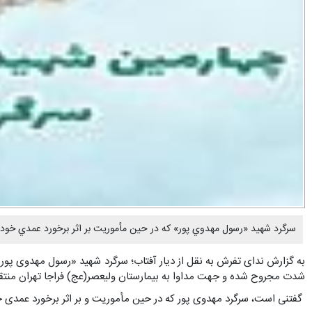
سرگرد شهید «رسول مهدوي پور» که در حین مأموریت بر اثر برخورد عمدي خودر
به گزارش ندای تفرش به نقل از دیار آفتاب؛ سرگرد شهید «رسول مهدوی پور»
شدت مجروح شده و جهت مداوا به بیمارستان ولیعصر(عج) فراجا تهران منتق
گفتنی است، سرگرد مهدوی پور که در حین مأموریت و بر اثر برخورد عمدی خو