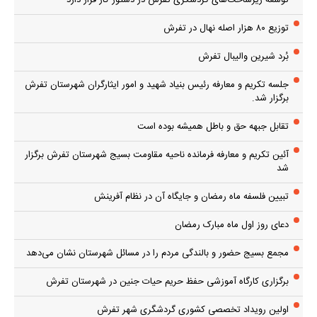
توسعه زیرساخت‌های گردشگری تفرش در دستور کار قرار دارد
توزیع ۸۰ هزار اصله نهال در تفرش
بُرد شیرین والیبال تفرش
جلسه تکریم و معارفه رئیس بنیاد شهید و امور ایثارگران شهرستان تفرش
برگزار شد.
تقابل جبهه حق و باطل همیشه بوده است
آئین تکریم و معارفه فرمانده ناحیه مقاومت بسیج شهرستان تفرش برگزار
شد
تبیین فلسفه ماه رمضان و جایگاه آن در نظام آفرینش
دعای روز اول ماه مبارک رمضان
مجمع بسیج حضور و بالندگی مردم را در مسائل شهرستان نشان می‌دهد
برگزاری کارگاه آموزشی حفظ حریم حیات جنین در شهرستان تفرش
اولین رویداد تخصصی کشوری گردشگری شهر تفرش