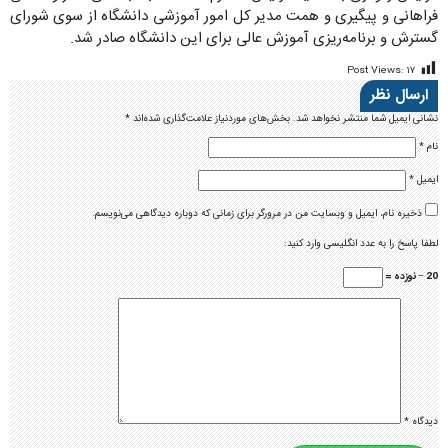
فراهانی و پیگیری و همت مدیر کل امور آموزشی دانشگاه از سوی شورای
گسترش و برنامه‌ریزی آموزش عالی برای این دانشگاه صادر شد.
Post Views:
۱۷
ارسال نظر
نشانی ایمیل شما منتشر نخواهد شد.
بخش‌های موردنیاز علامت‌گذاری شده‌اند
*
نام
*
ایمیل
*
ذخیره نام، ایمیل و وبسایت من در مرورگر برای زمانی که دوباره دیدگاهی می‌نویسم.
لطفا پاسخ را به عدد انگلیسی وارد کنید:
20 − نوزده =
دیدگاه
*