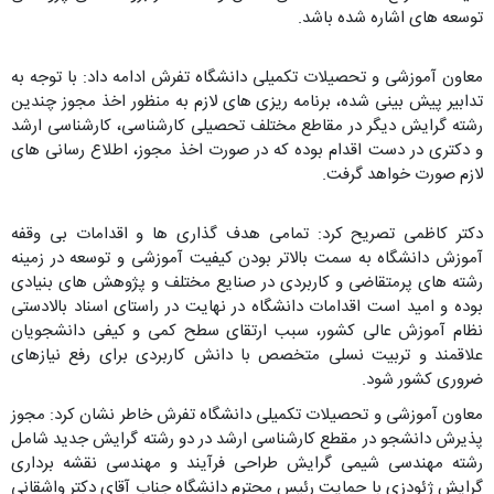
توسعه های اشاره شده باشد.
معاون آموزشی و تحصیلات تکمیلی دانشگاه تفرش ادامه داد: با توجه به
تدابیر پیش بینی شده، برنامه ریزی های لازم به منظور اخذ مجوز چندین
رشته گرایش دیگر در مقاطع مختلف تحصیلی کارشناسی، کارشناسی ارشد
و دکتری در دست اقدام بوده که در صورت اخذ مجوز، اطلاع رسانی های
لازم صورت خواهد گرفت.
دکتر کاظمی تصریح کرد: تمامی هدف گذاری ها و اقدامات بی وقفه
آموزش دانشگاه به سمت بالاتر بودن کیفیت آموزشی و توسعه در زمینه
رشته های پرمتقاضی و کاربردی در صنایع مختلف و پژوهش های بنیادی
بوده و امید است اقدامات دانشگاه در نهایت در راستای اسناد بالادستی
نظام آموزش عالی کشور، سبب ارتقای سطح کمی و کیفی دانشجویان
علاقمند و تربیت نسلی متخصص با دانش کاربردی برای رفع نیازهای
ضروری کشور شود.
معاون آموزشی و تحصیلات تکمیلی دانشگاه تفرش خاطر نشان کرد: مجوز
پذیرش دانشجو در مقطع کارشناسی ارشد در دو رشته گرایش جدید شامل
رشته مهندسی شیمی گرایش طراحی فرآیند و مهندسی نقشه برداری
گرایش ژئودزی با حمایت رئیس محترم دانشگاه جناب آقای دکتر واشقانی