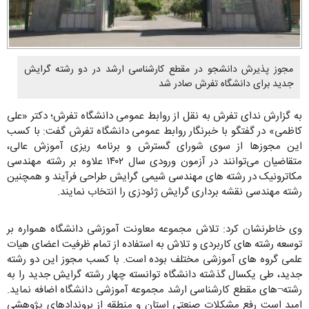
مجوز پذیرش دانشجو در مقطع کارشناسی ارشد در دو رشته گرایش
جدید برای دانشگاه تفرش صادر شد
به گزارش ندای تفرش به نقل از روابط عمومی دانشگاه تفرش؛ دکتر «علی
کاظمی» در گفتگو با خبرنگار روابط عمومی دانشگاه تفرش گفت: با کسب
این مجوزها از سوی شورای گسترش و برنامه ریزی آموزش عالی،
متقاضیان می‌توانند در آزمون ورودی سال ۱۴۰۲ علاوه بر رشته مهندسی
مکاترونیک در رشته های مهندسی شیمی گرایش طراحی فرآیند و همچنین
رشته مهندسی نقشه برداری گرایش ژئودزی را انتخاب نمایند.
وی خاطرنشان کرد: تلاش مجموعه معاونت آموزشی دانشگاه همواره بر
توسعه رشته های کاربردی و تلاش به استفاده از تمام ظرفیت اعضای هیات
علمی گروه های آموزشی مختلف بوده است. با کسب مجوز این دو رشته
جدید، طی یکسال گذشته دانشگاه توانسته چهار رشته گرایش جدید را به
رشته¬های مقطع کارشناسی ارشد مجموعه آموزشی دانشگاه اضافه نماید.
امید است رفع مشکلات صنعتی استان و منطقه از بروندادهای پژوهشی