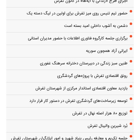
اجرای طرح «زندگی با آیه‌ها» در کانون تفرش
حضور تیم تنیس روی میز تفرش برای اولین در لیگ دسته یک
دشمن به آشوب داخلی امید بسته است
برگزاری جلسه کارگروه فناوری اطلاعات با حضور مدیران استانی
ایرانی آزاد همچون سوریه
طنین سبز زندگی در دبیرستان دخترانه سرهنگ غفوری
رونق اقتصادی تفرش با پروژه‌های گردشگری
بازدید معاون اقتصادی استاندار مرکزی از شهرستان تفرش
توسعه زیرساخت‌های گردشگری تفرش در دستور کار قرار دارد
توزیع ۸۰ هزار اصله نهال در تفرش
بُرد شیرین والیبال تفرش
جلسه تکریم و معارفه رئیس بنیاد شهید و امور ایثارگران شهرستان تفرش