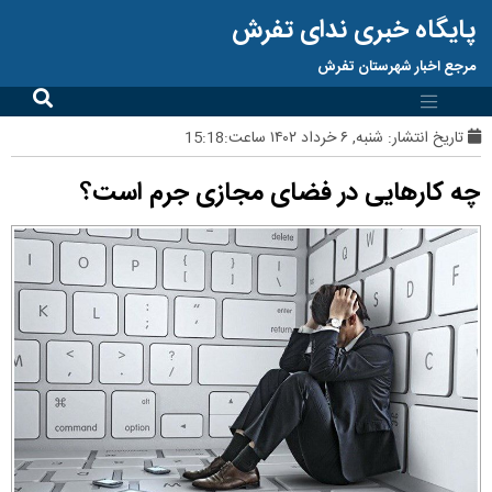
پایگاه خبری ندای تفرش
مرجع اخبار شهرستان تفرش
تاریخ انتشار:
شنبه, ۶ خرداد ۱۴۰۲ ساعت:15:18
چه کارهایی در فضای مجازی جرم است؟