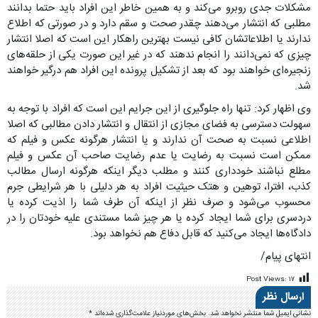
مشکلات جدی روبرو می‌کند و به همین خاطر این افراد باید حتما بدانند
مطلبی که انتشار می‌دهند چقدر صحت و سقم دارد و در صورتی که اطلاع
ندارند یا اطلاعاتشان کافی نیست بهترین راهکار این است که اصلا انتشار
چیزی که نمی‌دانند را انجام ندهند که در غیر این صورت یکی از حلقه‌های
زنجیره‌ای خواهند بود که بعد از تشکیل پرونده این‌ افراد هم درگیر خواهند
شد.
وی اظهار کرد: تنها راه جلوگیری از این جرایم این است که افراد با توجه به
سهولت دسترسی به فضای مجازی از انتقال و انتشار دادن مطالبی که اصلا
اطلاعی نسبت به صحت آن ندارند و یا انتشار هرگونه عکس و فیلم که
ممکن است نسبت به رضایت یا عدم رضایت صاحب آن عکس و فیلم
مطلع نباشند خودداری کنند و مطلب دیگر اینکه هرگونه ارسال مطالب
کذب، افترا، توهین و هتک حیثیت افراد به هر دلیلی با هر شرایطی جرم
محسوب می‌شود و صرف نظر از اینکه آن طرف شما را اذیت کرده یا
دردسری برای شما ایجاد کرده یا هر چیز شما مستندی علیه خودتان را در
دادگاه‌ها ایجاد می‌کنید که قابل دفاع هم نخواهد بود.
انتهای پیام/
Post Views:
۱۷
ارسال نظر
نشانی ایمیل شما منتشر نخواهد شد.
بخش‌های موردنیاز علامت‌گذاری شده‌اند
*