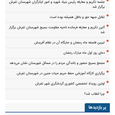
جلسه تکریم و معارفه رئیس بنیاد شهید و امور ایثارگران شهرستان تفرش
برگزار شد.
تقابل جبهه حق و باطل همیشه بوده است
آئین تکریم و معارفه فرمانده ناحیه مقاومت بسیج شهرستان تفرش برگزار
شد
تبیین فلسفه ماه رمضان و جایگاه آن در نظام آفرینش
دعای روز اول ماه مبارک رمضان
مجمع بسیج حضور و بالندگی مردم را در مسائل شهرستان نشان می‌دهد
برگزاری کارگاه آموزشی حفظ حریم حیات جنین در شهرستان تفرش
اولین رویداد تخصصی کشوری گردشگری شهر تفرش
چرا انقلاب شد؟
پر بازدیدها