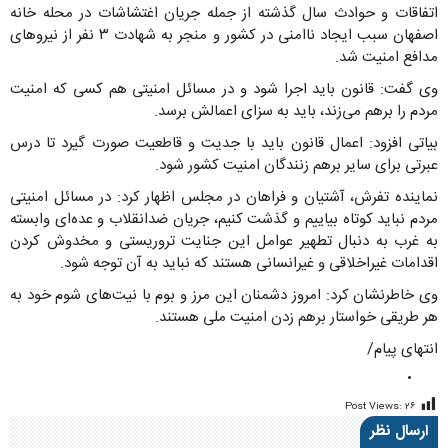
اتفاقات و حوادث سال گذشته از جمله جریان اغتشاشات در محله خانه
اصفهان سبب ایجاد ناامنی در کشور و منجر به شهادت ۳ نفر از نیروهای
مدافع امنیت شد.
وی گفت: قانون باید اجرا شود و در مسائل امنیتی هم کسی که امنیت
مردم را برهم می‌زند، باید به سزای اعمالش برسد.
بیاتی افزود: اعمال قانون باید با جدیت و قاطعیت صورت گیرد تا درس
عبرتی برای سایر برهم زنندگان امنیت کشور شود.
نماینده تفرش، آشتیان و فراهان در مجلس اظهار کرد: در مسائل امنیتی
مردم نباید کوتاه بیاییم و گذشت کنیم، جریان ضدانقلاب و عده‌ای وابسته
به غرب به دنبال تطهیر عوامل این جنایت تروریستی و مخدوش کردن
اقدامات غیراخلاقی و غیرانسانی هستند که نباید به آن توجه شود.
وی خاطرنشان کرد: امروز دشمنان این مرز و بوم با نیت‌های شوم خود به
هر طریقی خواستار برهم زدن امنیت ملی هستند.
انتهای پیام/
Post Views:
۲۶
ارسال نظر