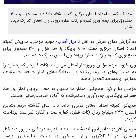
مدیرکل کمیته امداد استان مرکزی گفت: ۸۲۵ پایگاه با سه هزار و ۳۰۰
صندوق برای جمع‌آوری کفاره و زکات فطره روزه‌داران استان تدارک دیده
شد.
به گزارش ندای تفرش به نقل از
دیار آفتاب
؛ مجید مؤمنی، مدیرکل کمیته
امداد استان مرکزی گفت: ۸۲۵ پایگاه با سه هزار و ۳۰۰ صندوق برای
جمع‌آوری کفاره و زکات فطره روزه‌داران استان تدارک دیده شد.
وی افزود: مردم مؤمن و روزه‌دار استان می‌توانند زکات فطره و کفاره خود را
به صندوق‌های پیش‌بینی‌شده در میعادگاه‌های نماز جمعه، حسینه‌ها،
مدارس و مساجد تحویل دهند.
مؤمنی بیان کرد: همچنین میدان‌ها منتهی به محل برپایی نماز روز عید
فطر نیز پایگاهای جمع‌آوری مستقرشده که آماده خدمت‌رسانی هستند.
مدیرکل کمیته امداد استان مرکزی ادامه داد: سال گذشته مردم متدین
استان ۲۳۳ میلیارد ریال زکات فطره، کفاره عمد و کفاره غیر عمد پرداخت
کردند.
مؤمنی افزود: تدابیر لازم اندیشیده شده تا فطریه دریافتی در روز عید فطر
امسال، در کوتاه‌ترین زمان ممکن به دست نیازمندان برسد.