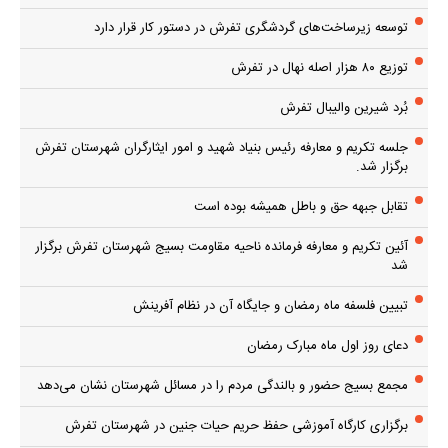
توسعه زیرساخت‌های گردشگری تفرش در دستور کار قرار دارد
توزیع ۸۰ هزار اصله نهال در تفرش
بُرد شیرین والیبال تفرش
جلسه تکریم و معارفه رئیس بنیاد شهید و امور ایثارگران شهرستان تفرش
برگزار شد.
تقابل جبهه حق و باطل همیشه بوده است
آئین تکریم و معارفه فرمانده ناحیه مقاومت بسیج شهرستان تفرش برگزار
شد
تبیین فلسفه ماه رمضان و جایگاه آن در نظام آفرینش
دعای روز اول ماه مبارک رمضان
مجمع بسیج حضور و بالندگی مردم را در مسائل شهرستان نشان می‌دهد
برگزاری کارگاه آموزشی حفظ حریم حیات جنین در شهرستان تفرش