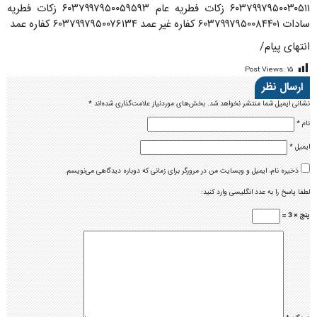
۶۰۳۷۹۹۷۹۵۰۰۳۰۵۱۱ زکات فطریه عام ۶۰۳۷۹۹۷۹۵۰۰۵۹۵۹۳ زکات فطریه
سادات ۶۰۳۷۹۹۷۹۵۰۰۸۴۴۰۱ کفاره غیر عمد ۶۰۳۷۹۹۷۹۵۰۰۷۶۱۳۴ کفاره عمد
انتهای پیام/
Post Views:
۱۵
ارسال نظر
نشانی ایمیل شما منتشر نخواهد شد.
بخش‌های موردنیاز علامت‌گذاری شده‌اند
*
نام
*
ایمیل
*
ذخیره نام، ایمیل و وبسایت من در مرورگر برای زمانی که دوباره دیدگاهی می‌نویسم.
لطفا پاسخ را به عدد انگلیسی وارد کنید:
پنج × 3 =